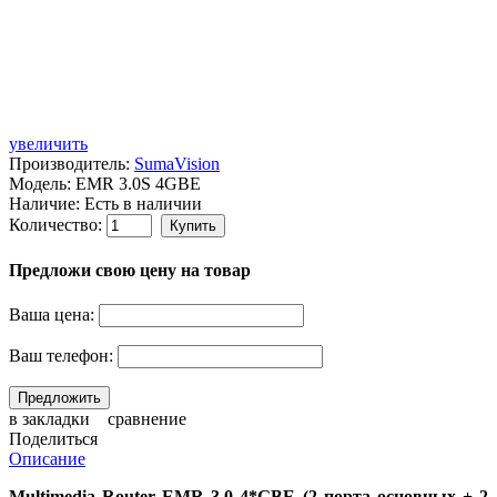
увеличить
Производитель:
SumaVision
Модель:
EMR 3.0S 4GBE
Наличие:
Есть в наличии
Количество:
Предложи свою цену на товар
Ваша цена:
Ваш телефон:
в закладки
сравнение
Поделиться
Описание
Multimedia Router EMR 3.0 4*GBE (2 порта основных + 2