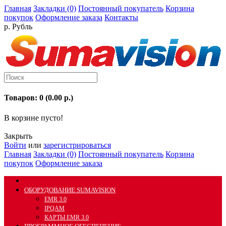
Главная
Закладки (0)
Постоянный покупатель
Корзина
покупок
Оформление заказа
Контакты
р. Рубль
Товаров: 0 (0.00 р.)
В корзине пусто!
Закрыть
Войти
или
зарегистрироваться
Главная
Закладки (0)
Постоянный покупатель
Корзина
покупок
Оформление заказа
ОБОРУДОВАНИЕ SUMAVISION
EMR 3.0
IPQAM
КАРТЫ EMR 3.0