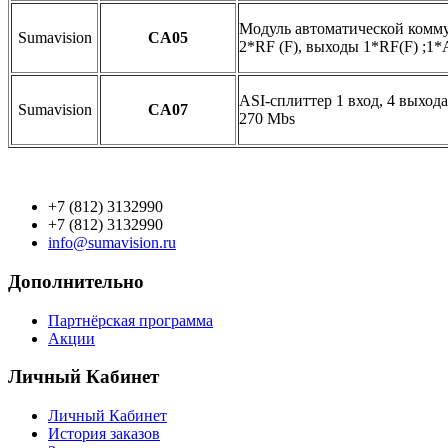
Модуль автоматической комм
Sumavision
CA05
2*RF (F), выходы 1*RF(F) ;1*
ASI-сплиттер 1 вход, 4 выхода
Sumavision
CA07
270 Mbs
+7 (812) 3132990
+7 (812) 3132990
info@sumavision.ru
Дополнительно
Партнёрская программа
Акции
Личный Кабинет
Личный Кабинет
История заказов