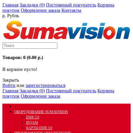
Главная
Закладки (0)
Постоянный покупатель
Корзина
покупок
Оформление заказа
Контакты
р. Рубль
Товаров: 0 (0.00 р.)
В корзине пусто!
Закрыть
Войти
или
зарегистрироваться
Главная
Закладки (0)
Постоянный покупатель
Корзина
покупок
Оформление заказа
ОБОРУДОВАНИЕ SUMAVISION
EMR 3.0
IPQAM
КАРТЫ EMR 3.0