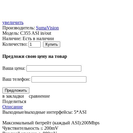
увеличить
Производитель:
SumaVision
Модель:
C355 ASI in/out
Наличие:
Есть в наличии
Количество:
Предложи свою цену на товар
Ваша цена:
Ваш телефон:
в закладки
сравнение
Поделиться
Описание
Выходные/выходные интерфейсы: 5*ASI
Максимальный битрейт (каждый ASI):200Mbps
Чувствительность ≤ 200mV