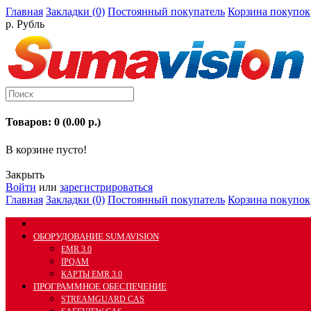
Главная
Закладки (0)
Постоянный покупатель
Корзина покупок
р. Рубль
Товаров: 0 (0.00 р.)
В корзине пусто!
Закрыть
Войти
или
зарегистрироваться
Главная
Закладки (0)
Постоянный покупатель
Корзина покупок
ОБОРУДОВАНИЕ SUMAVISION
EMR 3.0
IPQAM
КАРТЫ EMR 3.0
ПРОГРАММНОЕ ОБЕСПЕЧЕНИЕ
STREAMGUARD CAS