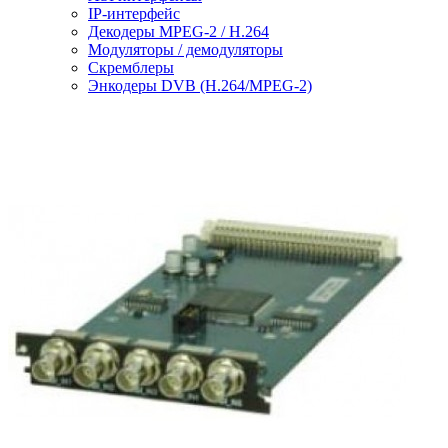
IP-интерфейс
Декодеры MPEG-2 / H.264
Модуляторы / демодуляторы
Скремблеры
Энкодеры DVB (H.264/MPEG-2)