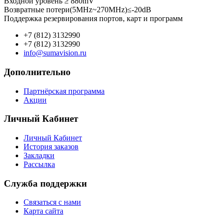
Входной уровень ≥ 880mV
Возвратные потери(5MHz~270MHz)≤-20dB
Поддержка резервирования портов, карт и программ
+7 (812) 3132990
+7 (812) 3132990
info@sumavision.ru
Дополнительно
Партнёрская программа
Акции
Личный Кабинет
Личный Кабинет
История заказов
Закладки
Рассылка
Служба поддержки
Связаться с нами
Карта сайта