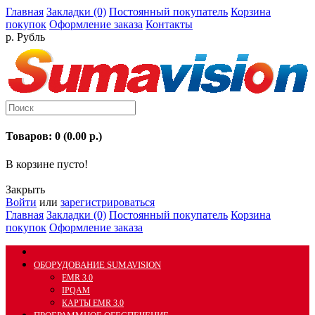
Главная
Закладки (0)
Постоянный покупатель
Корзина
покупок
Оформление заказа
Контакты
р. Рубль
Товаров: 0 (0.00 р.)
В корзине пусто!
Закрыть
Войти
или
зарегистрироваться
Главная
Закладки (0)
Постоянный покупатель
Корзина
покупок
Оформление заказа
ОБОРУДОВАНИЕ SUMAVISION
EMR 3.0
IPQAM
КАРТЫ EMR 3.0